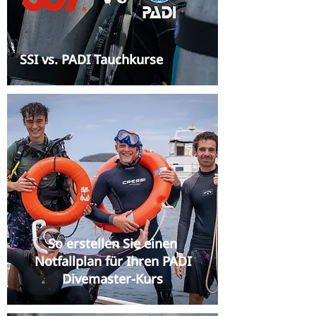
SSI vs. PADI Tauchkurse
So erstellen Sie einen
Notfallplan für Ihren PADI
Divemaster-Kurs