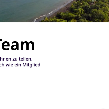
 Team
hnen zu teilen.
h wie ein Mitglied