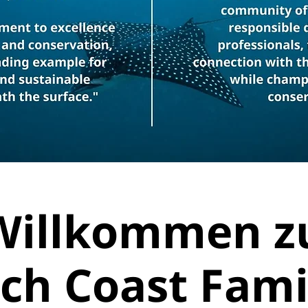
Willkommen z
ich Coast Fami