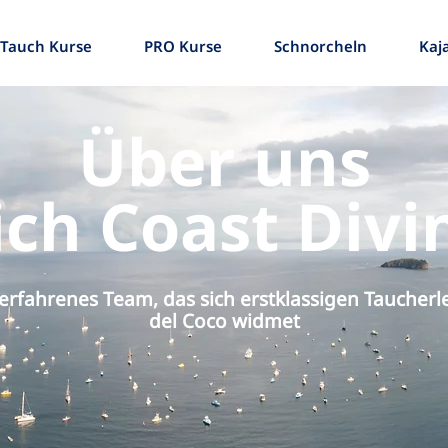
Tauch Kurse
PRO Kurse
Schnorcheln
Kaj
Über uns
ich Coast Divi
 erfahrenes Team, das sich erstklassigen Taucherl
del Coco widmet