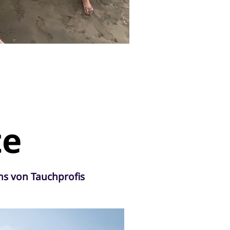
te
ms von Tauchprofis