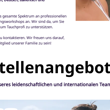
as gesamte Spektrum an professionellen
ngsworkshops an. Wir sind da, um Sie
zum Tauchprofi zu unterstützen.
zu kontaktieren. Wir freuen uns darauf,
tglied unserer Familie zu sein!
tellenangebo
seres leidenschaftlichen und internationalen Tea