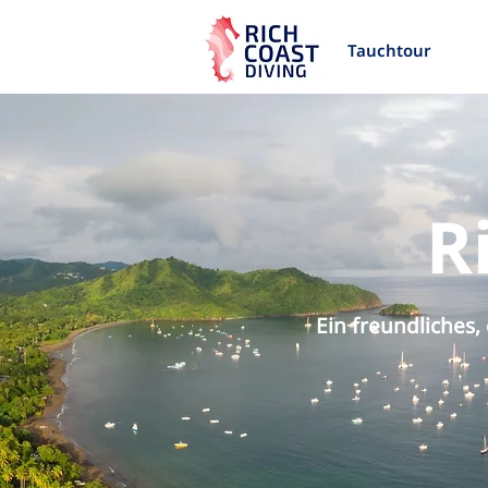
Tauchtour
R
Ein freundliches,