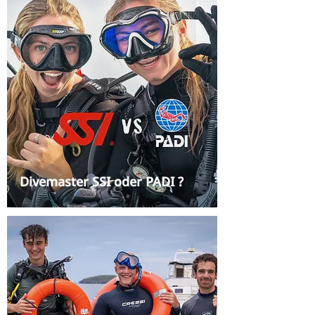
Divemaster SSI oder PADI ?