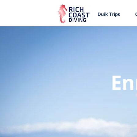
Duik Trips
En