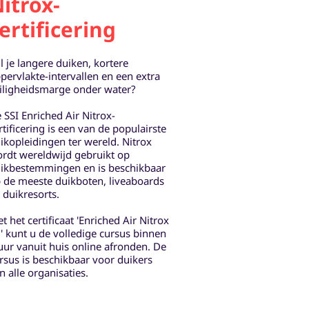
itrox-
ertificering
l je langere duiken, kortere
pervlakte-intervallen en een extra
iligheidsmarge onder water?
 SSI Enriched Air Nitrox-
rtificering is een van de populairste
ikopleidingen ter wereld. Nitrox
rdt wereldwijd gebruikt op
ikbestemmingen en is beschikbaar
 de meeste duikboten, liveaboards
 duikresorts.
t het certificaat 'Enriched Air Nitrox
' kunt u de volledige cursus binnen
uur vanuit huis online afronden. De
rsus is beschikbaar voor duikers
n alle organisaties.