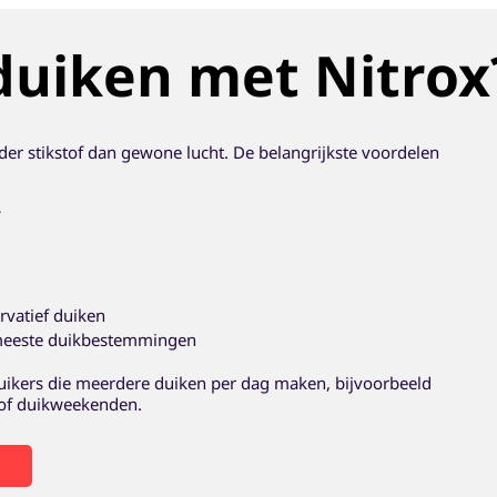
uiken met Nitrox
der stikstof dan gewone lucht. De belangrijkste voordelen
rvatief duiken
meeste duikbestemmingen
uikers die meerdere duiken per dag maken, bijvoorbeeld
s of duikweekenden.