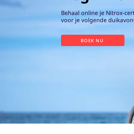
Behaal online je Nitrox-cer
voor je volgende duikavon
BOEK NU