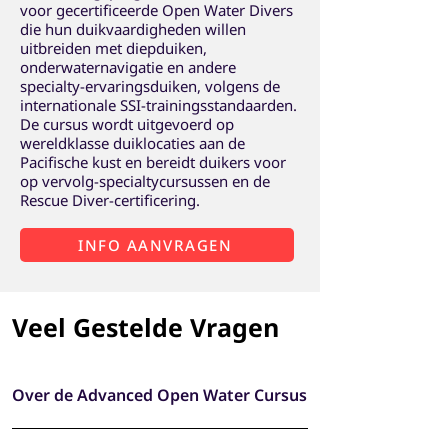
voor gecertificeerde Open Water Divers
die hun duikvaardigheden willen
uitbreiden met diepduiken,
onderwaternavigatie en andere
specialty-ervaringsduiken, volgens de
internationale SSI-trainingsstandaarden.
De cursus wordt uitgevoerd op
wereldklasse duiklocaties aan de
Pacifische kust en bereidt duikers voor
op vervolg-specialtycursussen en de
Rescue Diver-certificering.
INFO AANVRAGEN
Veel Gestelde Vragen
Over de Advanced Open Water Cursus
De cursus helpt je zelfvertrouwen op te bouwen