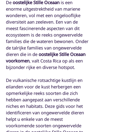
De
oostelijke Stille Oceaan
is een
enorme uitgestrektheid van mariene
wonderen, vol met een ongelooflijke
diversiteit aan zeeleven. Een van de
meest fascinerende aspecten van dit
ecosysteem is de reeks ongewervelde
families die de wateren bewonen. Onder
de talrijke families van ongewervelde
dieren die in de
oostelijke Stille Oceaan
voorkomen
, valt Costa Rica op als een
bijzonder rijke en diverse hotspot.
De vulkanische rotsachtige kustlijn en
eilanden voor de kust herbergen een
opmerkelijke reeks soorten die zich
hebben aangepast aan verschillende
niches en habitats. Deze gids voor het
identificeren van ongewervelde dieren
helpt u enkele van de meest
voorkomende soorten ongewervelde
dieren in de oostelijke Stille Oceaan te