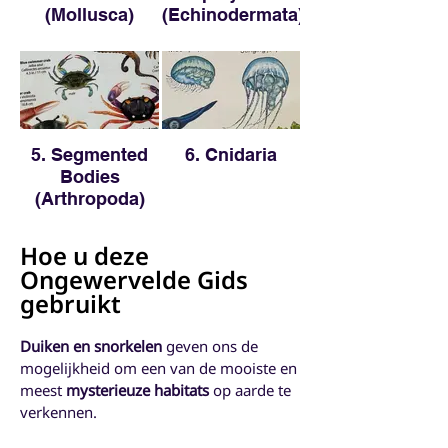
(Mollusca)
(Echinodermata)
5. Segmented
6. Cnidaria
Bodies
(Arthropoda)
Hoe u deze
Ongewervelde Gids
gebruikt
Duiken en snorkelen
geven ons de
mogelijkheid om een van de mooiste en
meest
mysterieuze habitats
op aarde te
verkennen.