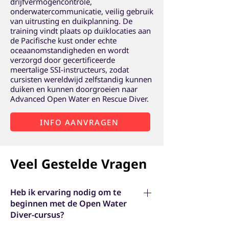
drijfvermogencontrole,
onderwatercommunicatie, veilig gebruik
van uitrusting en duikplanning. De
training vindt plaats op duiklocaties aan
de Pacifische kust onder echte
oceaanomstandigheden en wordt
verzorgd door gecertificeerde
meertalige SSI-instructeurs, zodat
cursisten wereldwijd zelfstandig kunnen
duiken en kunnen doorgroeien naar
Advanced Open Water en Rescue Diver.
INFO AANVRAGEN
Veel Gestelde Vragen
Heb ik ervaring nodig om te
beginnen met de Open Water
Diver-cursus?