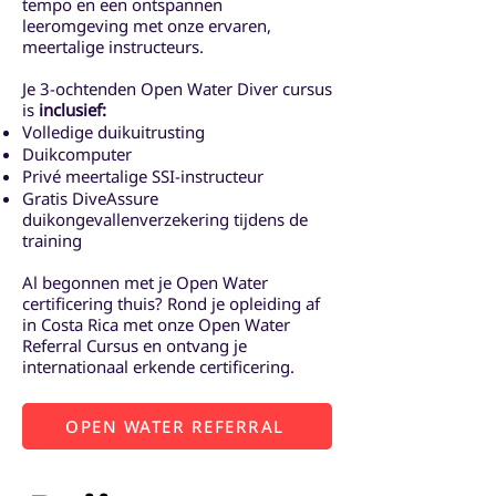
tempo en een ontspannen
leeromgeving met onze ervaren,
meertalige instructeurs.
Je 3-ochtenden Open Water Diver cursus
is
inclusief:
Volledige duikuitrusting
Duikcomputer
Privé meertalige SSI-instructeur
Gratis DiveAssure
duikongevallenverzekering tijdens de
training
Al begonnen met je Open Water
certificering thuis? Rond je opleiding af
in Costa Rica met onze Open Water
Referral Cursus en ontvang je
internationaal erkende certificering.
OPEN WATER REFERRAL