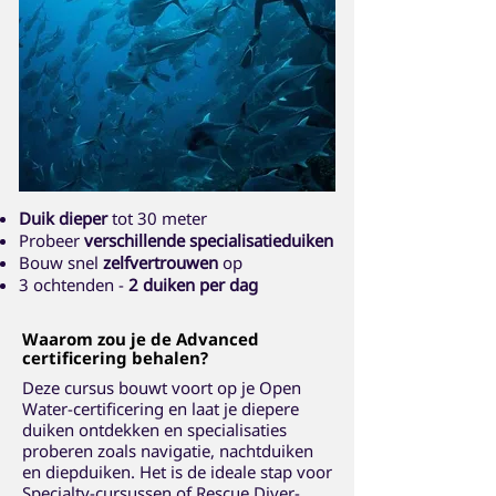
Duik dieper
tot 30 meter
Probeer
verschillende specialisatieduiken
Bouw snel
zelfvertrouwen
op
3 ochtenden -
2 duiken per dag
Waarom zou je de Advanced
certificering behalen?
Deze cursus bouwt voort op je Open
Water-certificering en laat je diepere
duiken ontdekken en specialisaties
proberen zoals navigatie, nachtduiken
en diepduiken. Het is de ideale stap voor
Specialty-cursussen of Rescue Diver-