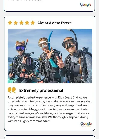
zien!Dus welke maand je ook kiest om te
duiken, snorkelen of te trainen, we
zorgen ervoor dat we samen
onvergetelijke onderwateravonturen
beleven.