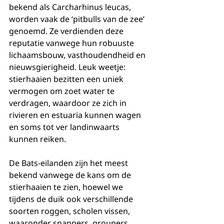
bekend als Carcharhinus leucas, 
worden vaak de ‘pitbulls van de zee’ 
genoemd. Ze verdienden deze 
reputatie vanwege hun robuuste 
lichaamsbouw, vasthoudendheid en 
nieuwsgierigheid. Leuk weetje: 
stierhaaien bezitten een uniek 
vermogen om zoet water te 
verdragen, waardoor ze zich in 
rivieren en estuaria kunnen wagen 
en soms tot ver landinwaarts 
kunnen reiken.
De Bats-eilanden zijn het meest 
bekend vanwege de kans om de 
stierhaaien te zien, hoewel we 
tijdens de duik ook verschillende 
soorten roggen, scholen vissen, 
waaronder snappers, groupers, 