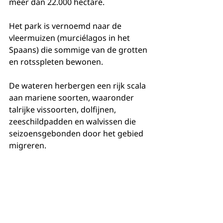
meer dan 22.000 hectare.
Het park is vernoemd naar de 
vleermuizen (murciélagos in het 
Spaans) die sommige van de grotten 
en rotsspleten bewonen.
De wateren herbergen een rijk scala 
aan mariene soorten, waaronder 
talrijke vissoorten, dolfijnen, 
zeeschildpadden en walvissen die 
seizoensgebonden door het gebied 
migreren.