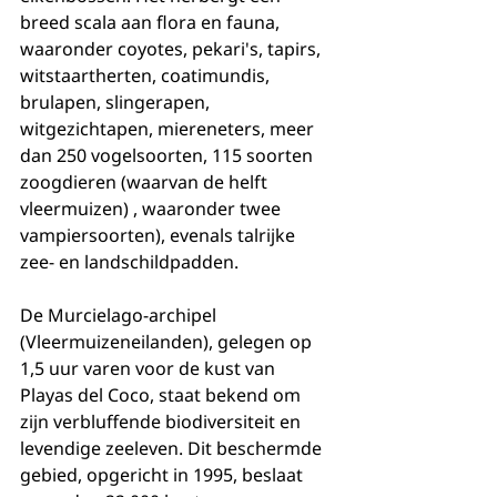
breed scala aan flora en fauna, 
waaronder coyotes, pekari's, tapirs, 
witstaartherten, coatimundis, 
brulapen, slingerapen, 
witgezichtapen, miereneters, meer 
dan 250 vogelsoorten, 115 soorten 
zoogdieren (waarvan de helft 
vleermuizen) , waaronder twee 
vampiersoorten), evenals talrijke 
zee- en landschildpadden.
De Murcielago-archipel 
(Vleermuizeneilanden), gelegen op 
1,5 uur varen voor de kust van 
Playas del Coco, staat bekend om 
zijn verbluffende biodiversiteit en 
levendige zeeleven. Dit beschermde 
gebied, opgericht in 1995, beslaat 