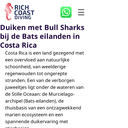
Duiken met Bull Sharks
bij de Bats eilanden in
Costa Rica
Costa Rica is een land gezegend met 
een overvloed aan natuurlijke 
schoonheid, van weelderige 
regenwouden tot ongerepte 
stranden. Een van de verborgen 
juweeltjes ligt onder de wateren van 
de Stille Oceaan: de Murcielago-
archipel (Bats-eilanden), de 
thuisbasis van een ontzagwekkend 
marien ecosysteem en een 
spannende duikervaring met 