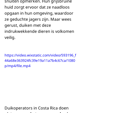
snuiten opmerken. Hun grijsbruine 
huid zorgt ervoor dat ze naadloos 
opgaan in hun omgeving, waardoor 
ze geduchte jagers zijn. Maar wees 
gerust, duiken met deze 
indrukwekkende dieren is volkomen 
veilig.
https://video.wixstatic.com/video/593196_f
44a68e363924fc39e19a11a7b4c67ca/1080
p/mp4/file.mp4
Duikoperators in Costa Rica doen 