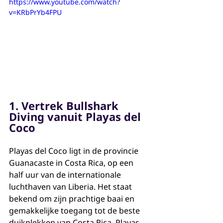
https://www.youtube.com/watch?
v=KRbPrYb4FPU
1. Vertrek Bullshark 
Diving vanuit Playas del 
Coco
Playas del Coco ligt in de provincie 
Guanacaste in Costa Rica, op een 
half uur van de internationale 
luchthaven van Liberia. Het staat 
bekend om zijn prachtige baai en 
gemakkelijke toegang tot de beste 
duikplekken van Costa Rica. Playas 