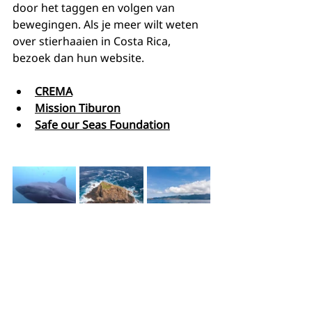
door het taggen en volgen van 
bewegingen. Als je meer wilt weten 
over stierhaaien in Costa Rica, 
bezoek dan hun website.
CREMA
Mission Tiburon
Safe our Seas Foundation
5. Koop je eigen 
Bullshark T-shirt als 
mooie herinnering