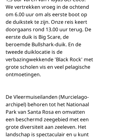
We vertrekken vroeg in de ochtend 
om 6.00 uur om als eerste boot op 
de duikstek te zijn. Onze reis keert 
doorgaans rond 13.00 uur terug. De 
eerste duik is Big Scare, de 
beroemde Bullshark-duik. En de 
tweede duiklocatie is de 
verbazingwekkende 'Black Rock' met 
grote scholen vis en veel pelagische 
ontmoetingen.
De Vleermuiseilanden (Murcielago-
archipel) behoren tot het Nationaal 
Park van Santa Rosa en omvatten 
een beschermd zeegebied met een 
grote diversiteit aan zeeleven. Het 
landschap is spectaculair en u kunt 