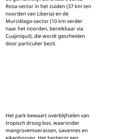
Rosa-sector in het zuiden (37 km ten 
noorden van Liberia) en de 
Murciélago-sector (10 km verder 
naar het noorden, bereikbaar via 
Cuajiniquil), die wordt gescheiden 
door particulier bezit.
Het park bewaart overblijfselen van 
tropisch droog bos, waaronder 
mangrovemoerassen, savannes en 
eikenbossen. Het herbergt een 