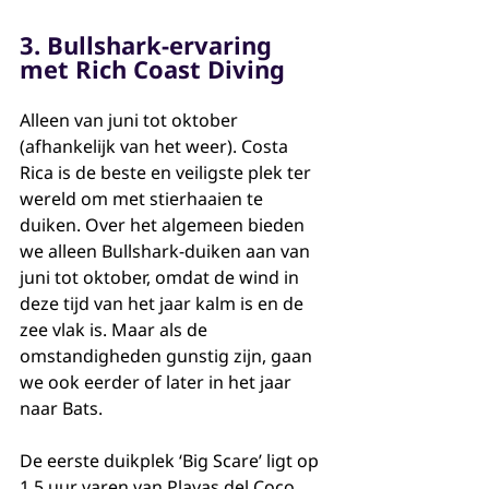
3. Bullshark-ervaring 
met Rich Coast Diving
Alleen van juni tot oktober 
(afhankelijk van het weer). Costa 
Rica is de beste en veiligste plek ter 
wereld om met stierhaaien te 
duiken. Over het algemeen bieden 
we alleen Bullshark-duiken aan van 
juni tot oktober, omdat de wind in 
deze tijd van het jaar kalm is en de 
zee vlak is. Maar als de 
omstandigheden gunstig zijn, gaan 
we ook eerder of later in het jaar 
naar Bats.
De eerste duikplek ‘Big Scare’ ligt op 
1,5 uur varen van Playas del Coco. 