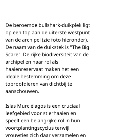
De beroemde bullshark-duikplek ligt 
op een top aan de uiterste westpunt 
van de archipel (zie foto hieronder). 
De naam van de duikstek is "The Big 
Scare". De rijke biodiversiteit van de 
archipel en haar rol als 
haaienreservaat maken het een 
ideale bestemming om deze 
toproofdieren van dichtbij te 
aanschouwen. 
Islas Murciélagos is een cruciaal 
leefgebied voor stierhaaien en 
speelt een belangrijke rol in hun 
voortplantingscyclus terwijl 
vrouwtjes zich daar verzamelen en 