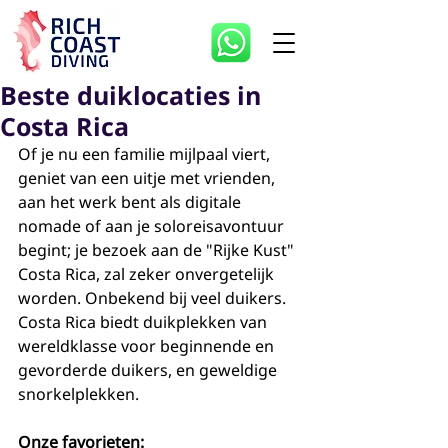
Beste duiklocaties in
Costa Rica
Of je nu een familie mijlpaal viert, 
geniet van een uitje met vrienden, 
aan het werk bent als digitale 
nomade of aan je soloreisavontuur 
begint; je bezoek aan de "Rijke Kust" 
Costa Rica, zal zeker onvergetelijk 
worden. Onbekend bij veel duikers. 
Costa Rica biedt duikplekken van 
wereldklasse voor beginnende en 
gevorderde duikers, en geweldige 
snorkelplekken.
Onze favorieten: