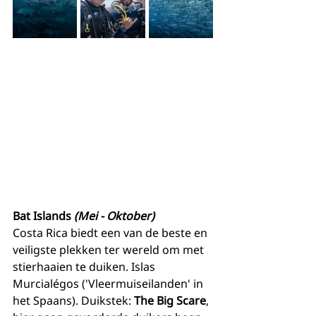
Bat Islands 
(Mei - Oktober)
Costa Rica biedt een van de beste en 
veiligste plekken ter wereld om met 
stierhaaien te duiken. Islas 
Murcialégos ('Vleermuiseilanden' in 
het Spaans). Duikstek: 
The Big Scare
, 