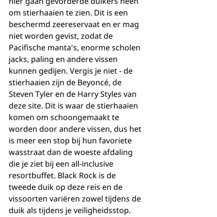
hier gaan gevorderde duikers heen 
om stierhaaien te zien. Dit is een 
beschermd zeereservaat en er mag 
niet worden gevist, zodat de 
Pacifische manta's, enorme scholen 
jacks, paling en andere vissen 
kunnen gedijen. Vergis je niet - de 
stierhaaien zijn de Beyoncé, de 
Steven Tyler en de Harry Styles van 
deze site. Dit is waar de stierhaaien 
komen om schoongemaakt te 
worden door andere vissen, dus het 
is meer een stop bij hun favoriete 
wasstraat dan de woeste afdaling 
die je ziet bij een all-inclusive 
resortbuffet. Black Rock is de 
tweede duik op deze reis en de 
vissoorten variëren zowel tijdens de 
duik als tijdens je veiligheidsstop. 