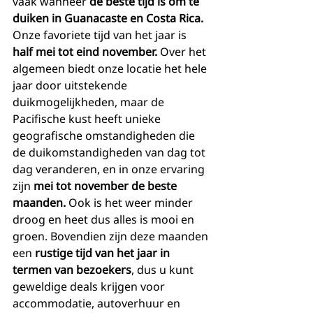
vaak wanneer 
de beste tijd is om te 
duiken in Guanacaste en Costa Rica.
Onze favoriete tijd van het jaar is 
half mei tot eind november.
 Over het 
algemeen biedt onze locatie het hele 
jaar door uitstekende 
duikmogelijkheden, maar de 
Pacifische kust heeft unieke 
geografische omstandigheden die 
de duikomstandigheden van dag tot 
dag veranderen, en in onze ervaring 
zijn 
mei tot november de beste 
maanden.
 Ook is het weer minder 
droog en heet dus alles is mooi en 
groen. Bovendien zijn deze maanden 
een 
rustige tijd van het jaar in 
termen van bezoekers
, dus u kunt 
geweldige deals krijgen voor 
accommodatie, autoverhuur en 