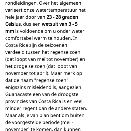
rondleidingen. Over het algemeen 
varieert onze watertemperatuur het 
hele jaar door van 
23 - 28 graden 
Celsius
, dus een 
wetsuit van 3 - 5 
mm
 is voldoende om u onder water 
comfortabel warm te houden. In 
Costa Rica zijn de seizoenen 
verdeeld tussen het regenseizoen 
(dat loopt van mei tot november) en 
het droge seizoen (dat loopt van 
november tot april). Maar merk op 
dat de naam "regenseizoen" 
enigszins misleidend is, aangezien 
Guanacaste een van de droogste 
provincies van Costa Rica is en veel 
minder regent dan de andere staten. 
Maar als je van plan bent om buiten 
de voorgestelde periode (mei - 
november) te komen, dan kunnen 