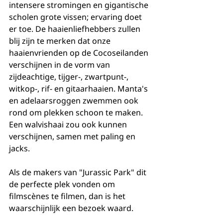
intensere stromingen en gigantische 
scholen grote vissen; ervaring doet 
er toe. De haaienliefhebbers zullen 
blij zijn te merken dat onze 
haaienvrienden op de Cocoseilanden 
verschijnen in de vorm van 
zijdeachtige, tijger-, zwartpunt-, 
witkop-, rif- en gitaarhaaien. Manta's 
en adelaarsroggen zwemmen ook 
rond om plekken schoon te maken. 
Een walvishaai zou ook kunnen 
verschijnen, samen met paling en 
jacks.
Als de makers van "Jurassic Park" dit 
de perfecte plek vonden om 
filmscènes te filmen, dan is het 
waarschijnlijk een bezoek waard.