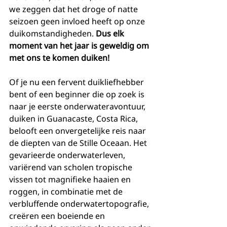
we zeggen dat het droge of natte 
seizoen geen invloed heeft op onze 
duikomstandigheden. 
Dus elk 
moment van het jaar is geweldig om 
met ons te komen duiken!
Of je nu een fervent duikliefhebber 
bent of een beginner die op zoek is 
naar je eerste onderwateravontuur, 
duiken in Guanacaste, Costa Rica, 
belooft een onvergetelijke reis naar 
de diepten van de Stille Oceaan. Het 
gevarieerde onderwaterleven, 
variërend van scholen tropische 
vissen tot magnifieke haaien en 
roggen, in combinatie met de 
verbluffende onderwatertopografie, 
creëren een boeiende en 