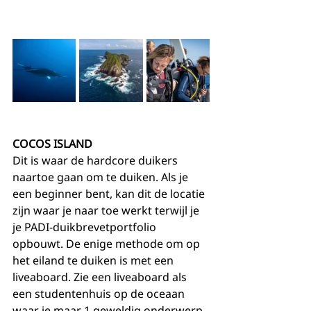
COCOS ISLAND 
Dit is waar de hardcore duikers 
naartoe gaan om te duiken. Als je 
een beginner bent, kan dit de locatie 
zijn waar je naar toe werkt terwijl je 
je PADI-duikbrevetportfolio 
opbouwt. De enige methode om op 
het eiland te duiken is met een 
liveaboard. Zie een liveaboard als 
een studentenhuis op de oceaan 
waar je maar 1 geweldig onderwerp 