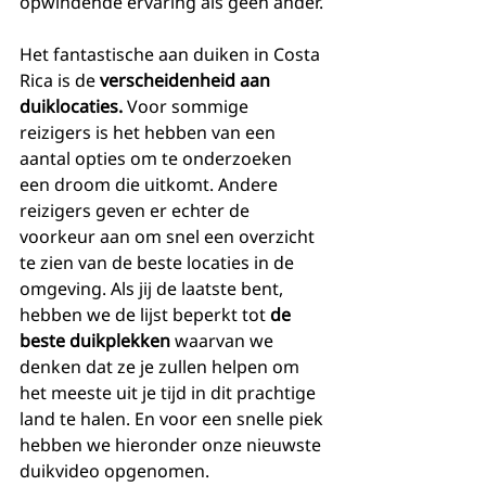
opwindende ervaring als geen ander. 
Het fantastische aan duiken in Costa 
Rica is de 
verscheidenheid aan 
duiklocaties.
 Voor sommige 
reizigers is het hebben van een 
aantal opties om te onderzoeken 
een droom die uitkomt. Andere 
reizigers geven er echter de 
voorkeur aan om snel een overzicht 
te zien van de beste locaties in de 
omgeving. Als jij de laatste bent, 
hebben we de lijst beperkt tot 
de 
beste duikplekken
 waarvan we 
denken dat ze je zullen helpen om 
het meeste uit je tijd in dit prachtige 
land te halen. En voor een snelle piek 
hebben we hieronder onze nieuwste 
duikvideo opgenomen.