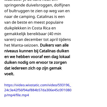
springende duivelsroggen, dolfijnen 
of bultruggen te zien op weg van en 
naar de camping. Catalinas is een 
van de beste en meest populaire 
duikplekken in Costa Rica en 
gemakkelijk bereikbaar (40 min 
varen) van december tot april tijdens 
het Manta-seizoen. 
Duikers van alle 
niveaus kunnen bij Catalinas duiken 
en we hebben vooraf een dag lokaal 
duiken nodig om ervoor te zorgen 
dat iedereen zich op zijn gemak 
voelt.
https://video.wixstatic.com/video/593196_
24c3e42f56f94af884b57da306e45c0f/1080
p/mp4/file.mp4