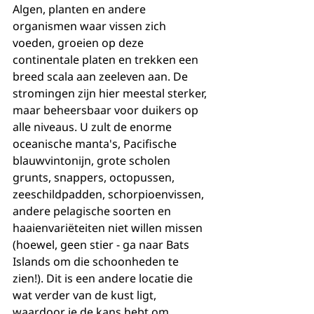
Algen, planten en andere 
organismen waar vissen zich 
voeden, groeien op deze 
continentale platen en trekken een 
breed scala aan zeeleven aan. De 
stromingen zijn hier meestal sterker, 
maar beheersbaar voor duikers op 
alle niveaus. U zult de enorme 
oceanische manta's, Pacifische 
blauwvintonijn, grote scholen 
grunts, snappers, octopussen, 
zeeschildpadden, schorpioenvissen, 
andere pelagische soorten en 
haaienvariëteiten niet willen missen 
(hoewel, geen stier - ga naar Bats 
Islands om die schoonheden te 
zien!). Dit is een andere locatie die 
wat verder van de kust ligt, 
waardoor je de kans hebt om 