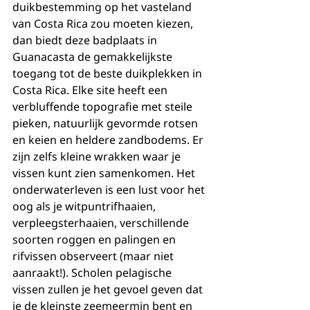
duikbestemming op het vasteland 
van Costa Rica zou moeten kiezen, 
dan biedt deze badplaats in 
Guanacasta de gemakkelijkste 
toegang tot de beste duikplekken in 
Costa Rica. Elke site heeft een 
verbluffende topografie met steile 
pieken, natuurlijk gevormde rotsen 
en keien en heldere zandbodems. Er 
zijn zelfs kleine wrakken waar je 
vissen kunt zien samenkomen. Het 
onderwaterleven is een lust voor het 
oog als je witpuntrifhaaien, 
verpleegsterhaaien, verschillende 
soorten roggen en palingen en 
rifvissen observeert (maar niet 
aanraakt!). Scholen pelagische 
vissen zullen je het gevoel geven dat 
je de kleinste zeemeermin bent en 