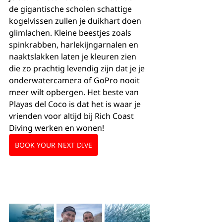
de gigantische scholen schattige 
kogelvissen zullen je duikhart doen 
glimlachen. Kleine beestjes zoals 
spinkrabben, harlekijngarnalen en 
naaktslakken laten je kleuren zien 
die zo prachtig levendig zijn dat je je 
onderwatercamera of GoPro nooit 
meer wilt opbergen. Het beste van 
Playas del Coco is dat het is waar je 
vrienden voor altijd bij Rich Coast 
Diving werken en wonen!
BOOK YOUR NEXT DIVE