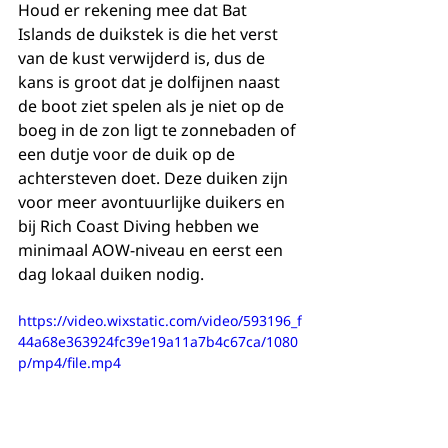
Houd er rekening mee dat Bat 
Islands de duikstek is die het verst 
van de kust verwijderd is, dus de 
kans is groot dat je dolfijnen naast 
de boot ziet spelen als je niet op de 
boeg in de zon ligt te zonnebaden of 
een dutje voor de duik op de 
achtersteven doet. Deze duiken zijn 
voor meer avontuurlijke duikers en 
bij Rich Coast Diving hebben we 
minimaal AOW-niveau en eerst een 
dag lokaal duiken nodig.
https://video.wixstatic.com/video/593196_f
44a68e363924fc39e19a11a7b4c67ca/1080
p/mp4/file.mp4