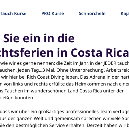
Tauch Kurse
PRO Kurse
Schnorcheln
Kaj
Sie ein in die
tsferien in Costa Ric
wie wir es gerne nennen: die Zeit im Jahr, in der JEDER tau
uchen. Jeden Tag...3 Mal. Ohne Unterbrechung. Arbeitsreic
e wir hier bei Rich Coast Diving leben. Das Adrenalin der har
n von links und rechts erfüllte das Heimkommen nach eine
s Tauchen im wunderschönen Land Costa Rica unter der 
nießen konnten.
, dass wir über ein großartiges professionelles Team verfüg
us der ganzen Welt und gemeinsam sprechen wir viele Sp
Sie den bestmöglichen Service erhalten. Derzeit haben wir b