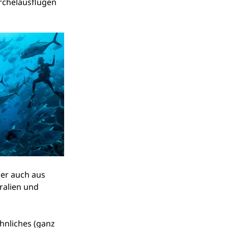
rchelausflügen 
er auch aus 
ralien und 
hnliches (ganz 