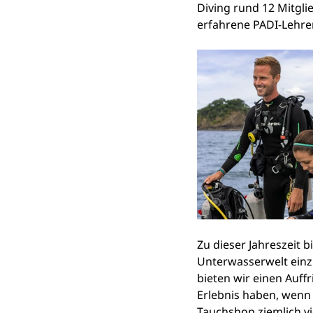
Diving rund 12 Mitglie
erfahrene PADI-Lehrer
Zu dieser Jahreszeit b
Unterwasserwelt einzu
bieten wir einen Auff
Erlebnis haben, wenn
Tauchshop ziemlich vi