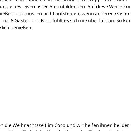
tung eines Divemaster-Auszubildenden. Auf diese Weise kön
ießen und müssen nicht aufsteigen, wenn anderen Gästen d
mal 8 Gästen pro Boot fühlt es sich nie überfüllt an. So kön
klich genießen.
 die Weihnachtszeit im Coco und wir helfen ihnen bei der 