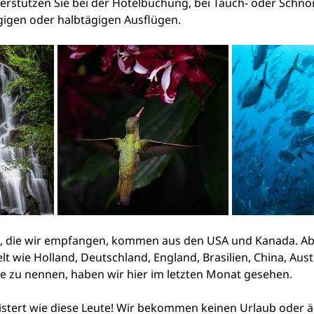
terstützen Sie bei der Hotelbuchung, bei Tauch- oder Schno
gigen oder halbtägigen Ausflügen.
n, die wir empfangen, kommen aus den USA und Kanada. Ab
t wie Holland, Deutschland, England, Brasilien, China, Aust
e zu nennen, haben wir hier im letzten Monat gesehen.
istert wie diese Leute! Wir bekommen keinen Urlaub oder ä