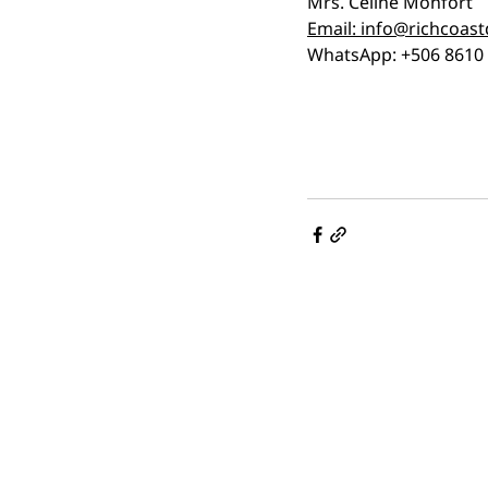
Mrs. Celine Monfort
Email: 
info@richcoast
WhatsApp: +506 8610