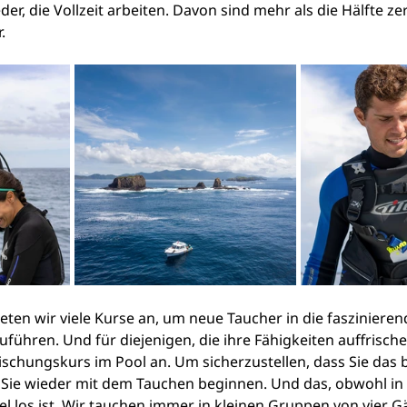
der, die Vollzeit arbeiten. Davon sind mehr als die Hälfte zer
.
ieten wir viele Kurse an, um neue Taucher in die faszinieren
führen. Und für diejenigen, die ihre Fähigkeiten auffrisch
rischungskurs im Pool an. Um sicherzustellen, dass Sie das
 Sie wieder mit dem Tauchen beginnen. Und das, obwohl in
el los ist. Wir tauchen immer in kleinen Gruppen von vier G