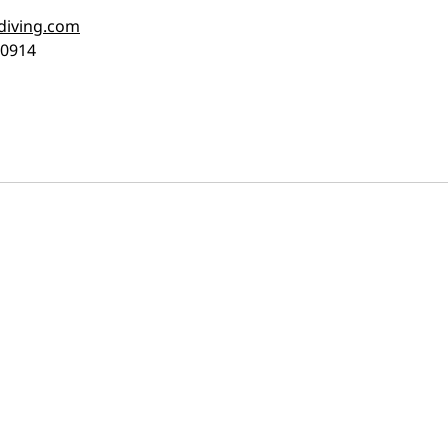
diving.com
 0914