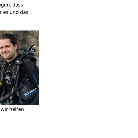
agen, dass 
r es und das 
wir helfen 