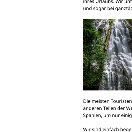
ihres Urlaubs. Wir un
und sogar bei ganztä
Die meisten Touriste
anderen Teilen der Wel
Spanien, um nur einig
Wir sind einfach bege