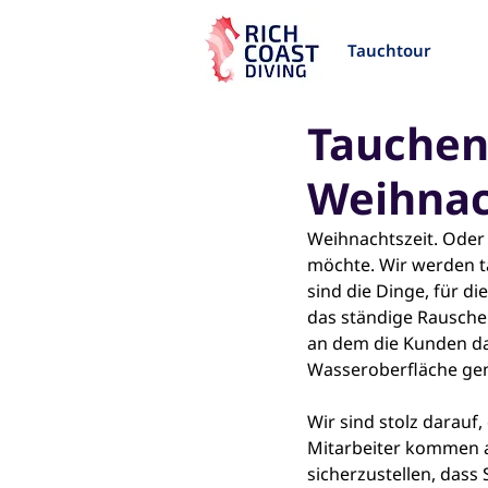
Tauchtour
Tauchen 
Weihnach
Weihnachtszeit. Oder 
möchte. Wir werden ta
sind die Dinge, für di
das ständige Rausche
an dem die Kunden da
Wasseroberfläche ge
Wir sind stolz darauf
Mitarbeiter kommen a
sicherzustellen, dass 