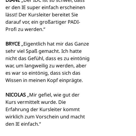
DIANE
 „Der IDC ist so schwer, dass 
er den IE super einfach erscheinen 
lässt! Der Kursleiter bereitet Sie 
darauf vor, ein großartiger PADI-
Profi zu werden.“
BRYCE
 „Eigentlich hat mir das Ganze 
sehr viel Spaß gemacht. Ich hatte 
nicht das Gefühl, dass es zu eintönig 
war, um langweilig zu werden, aber 
es war so eintönig, dass sich das 
Wissen in meinen Kopf einprägte.
NICOLAS
 „Mir gefiel, wie gut der 
Kurs vermittelt wurde. Die 
Erfahrung der Kursleiter kommt 
wirklich zum Vorschein und macht 
den IE einfach.“