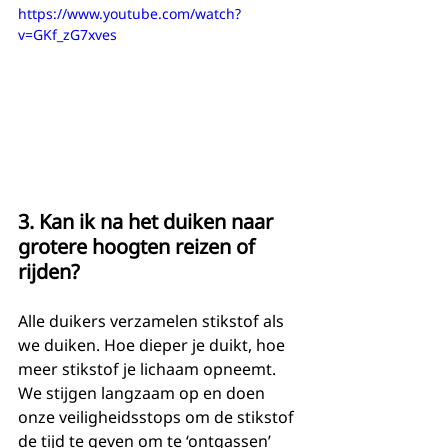
https://www.youtube.com/watch?
v=GKf_zG7xves
3. Kan ik na het duiken naar 
grotere hoogten reizen of 
rijden?
Alle duikers verzamelen stikstof als 
we duiken. Hoe dieper je duikt, hoe 
meer stikstof je lichaam opneemt. 
We stijgen langzaam op en doen 
onze veiligheidsstops om de stikstof 
de tijd te geven om te ‘ontgassen’ 