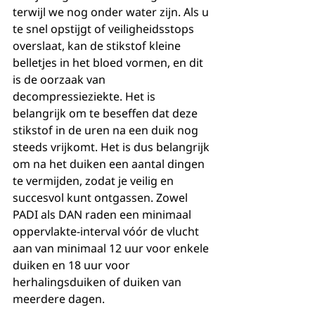
terwijl we nog onder water zijn. Als u 
te snel opstijgt of veiligheidsstops 
overslaat, kan de stikstof kleine 
belletjes in het bloed vormen, en dit 
is de oorzaak van 
decompressieziekte. Het is 
belangrijk om te beseffen dat deze 
stikstof in de uren na een duik nog 
steeds vrijkomt. Het is dus belangrijk 
om na het duiken een aantal dingen 
te vermijden, zodat je veilig en 
succesvol kunt ontgassen. Zowel 
PADI als DAN raden een minimaal 
oppervlakte-interval vóór de vlucht 
aan van minimaal 12 uur voor enkele 
duiken en 18 uur voor 
herhalingsduiken of duiken van 
meerdere dagen.