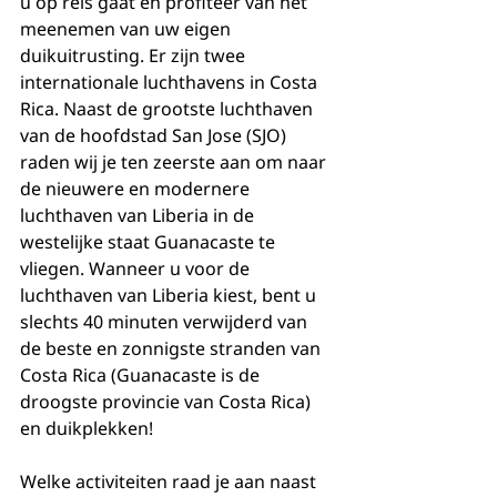
u op reis gaat en profiteer van het 
meenemen van uw eigen 
duikuitrusting. Er zijn twee 
internationale luchthavens in Costa 
Rica. Naast de grootste luchthaven 
van de hoofdstad San Jose (SJO) 
raden wij je ten zeerste aan om naar 
de nieuwere en modernere 
luchthaven van Liberia in de 
westelijke staat Guanacaste te 
vliegen. Wanneer u voor de 
luchthaven van Liberia kiest, bent u 
slechts 40 minuten verwijderd van 
de beste en zonnigste stranden van 
Costa Rica (Guanacaste is de 
droogste provincie van Costa Rica) 
en duikplekken!
Welke activiteiten raad je aan naast 