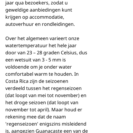
jaar qua bezoekers, zodat u 
geweldige aanbiedingen kunt 
krijgen op accommodatie, 
autoverhuur en rondleidingen.
Over het algemeen varieert onze 
watertemperatuur het hele jaar 
door van 23 – 28 graden Celsius, dus 
een wetsuit van 3 - 5 mm is 
voldoende om je onder water 
comfortabel warm te houden. In 
Costa Rica zijn de seizoenen 
verdeeld tussen het regenseizoen 
(dat loopt van mei tot november) en 
het droge seizoen (dat loopt van 
november tot april). Maar houd er 
rekening mee dat de naam 
'regenseizoen' enigszins misleidend 
is, aangezien Guanacaste een van de 