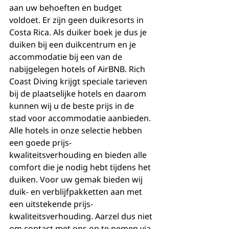
aan uw behoeften en budget 
voldoet. Er zijn geen duikresorts in 
Costa Rica. Als duiker boek je dus je 
duiken bij een duikcentrum en je 
accommodatie bij een van de 
nabijgelegen hotels of AirBNB. Rich 
Coast Diving krijgt speciale tarieven 
bij de plaatselijke hotels en daarom 
kunnen wij u de beste prijs in de 
stad voor accommodatie aanbieden. 
Alle hotels in onze selectie hebben 
een goede prijs-
kwaliteitsverhouding en bieden alle 
comfort die je nodig hebt tijdens het 
duiken. Voor uw gemak bieden wij 
duik- en verblijfpakketten aan met 
een uitstekende prijs-
kwaliteitsverhouding. Aarzel dus niet 
om contact met ons op te nemen via 