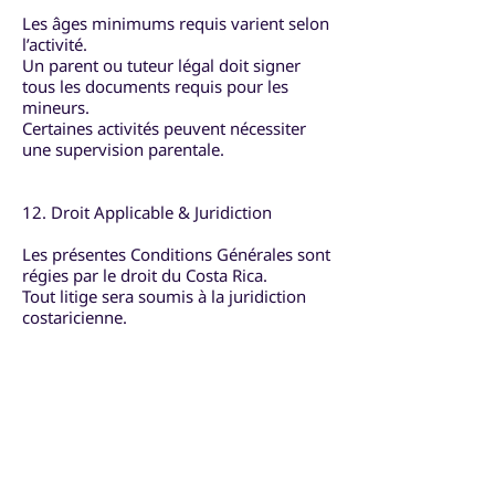
Les âges minimums requis varient selon
l’activité.
Un parent ou tuteur légal doit signer
tous les documents requis pour les
mineurs.
Certaines activités peuvent nécessiter
une supervision parentale.
12. Droit Applicable & Juridiction
Les présentes Conditions Générales sont
régies par le droit du Costa Rica.
Tout litige sera soumis à la juridiction
costaricienne.
13. Acceptation des Conditions
En finalisant une réservation via notre
site internet ou une plateforme de
réservation, vous confirmez accepter
pleinement les présentes Conditions