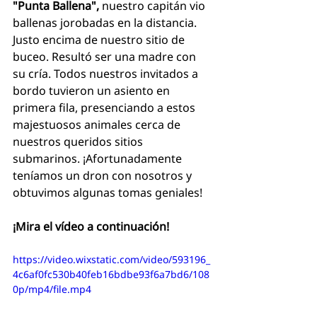
"Punta Ballena",
 nuestro capitán vio 
ballenas jorobadas en la distancia. 
Justo encima de nuestro sitio de 
buceo. Resultó ser una madre con 
su cría. Todos nuestros invitados a 
bordo tuvieron un asiento en 
primera fila, presenciando a estos 
majestuosos animales cerca de 
nuestros queridos sitios 
submarinos. ¡Afortunadamente 
teníamos un dron con nosotros y 
obtuvimos algunas tomas geniales!
¡Mira el vídeo a continuación!
https://video.wixstatic.com/video/593196_
4c6af0fc530b40feb16bdbe93f6a7bd6/108
0p/mp4/file.mp4