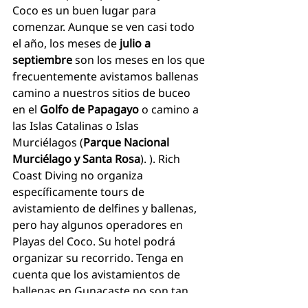
Coco es un buen lugar para 
comenzar. Aunque se ven casi todo 
el año, los meses de 
julio a 
septiembre 
son los meses en los que 
frecuentemente avistamos ballenas 
camino a nuestros sitios de buceo 
en el 
Golfo de Papagayo
 o camino a 
las Islas Catalinas o Islas 
Murciélagos (
Parque Nacional 
Murciélago y Santa Rosa
). ). Rich 
Coast Diving no organiza 
específicamente tours de 
avistamiento de delfines y ballenas, 
pero hay algunos operadores en 
Playas del Coco. Su hotel podrá 
organizar su recorrido. Tenga en 
cuenta que los avistamientos de 
ballenas en Gunacaste no son tan 
predecibles como en lugares más 