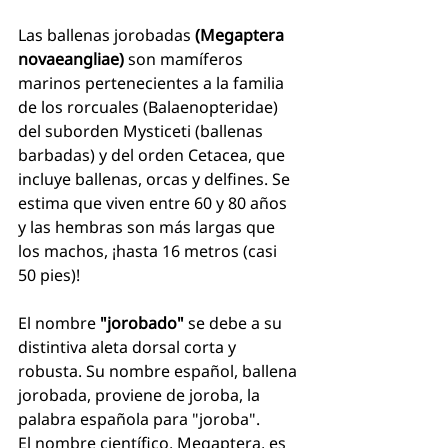
Las ballenas jorobadas 
(Megaptera 
novaeangliae)
 son mamíferos 
marinos pertenecientes a la familia 
de los rorcuales (Balaenopteridae) 
del suborden Mysticeti (ballenas 
barbadas) y del orden Cetacea, que 
incluye ballenas, orcas y delfines. Se 
estima que viven entre 60 y 80 años 
y las hembras son más largas que 
los machos, ¡hasta 16 metros (casi 
50 pies)!
El nombre
 "jorobado"
 se debe a su 
distintiva aleta dorsal corta y 
robusta. Su nombre español, ballena 
jorobada, proviene de joroba, la 
palabra española para "joroba".
El nombre científico, Megaptera, es 