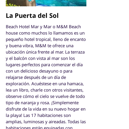
La Puerta del Sol
Beach Hotel Mar y Mar o M&M Beach
house como muchos lo llamamos es un
pequeño hotel tropical, lleno de encanto
y buena vibra, M&M te ofrece una
ubicación única frente al mar. La terraza
y el balcón con vista al mar son los
lugares perfectos para comenzar el día
con un delicioso desayuno o para
relajarse después de un día de
exploración. Acuéstese en una hamaca,
lea un libro, charle con otros visitantes,
observe cómo el cielo se vuelve de todo
tipo de naranja y rosa. ¡Simplemente
disfrute de la vida en su nuevo hogar en
la playa! Las 17 habitaciones son
amplias, luminosas y aireadas. Todas las
habitaciones están equipadas con