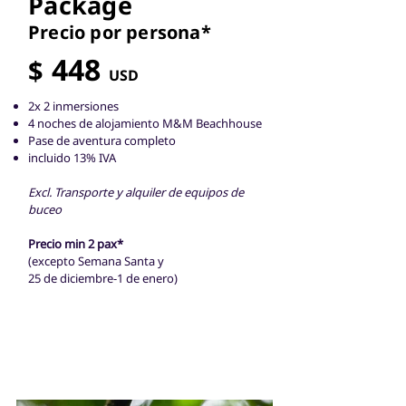
Package
Precio por pers
ona*
448
$
USD
2x 2 inmersiones
4 noches de alojamiento M&M Beachhouse
Pase de aventura completo
incluido 13% IVA
Excl. Transporte y alquiler de equipos de
buceo
Precio min 2 pax*
(excepto Semana Santa y
25 de diciembre-1 de enero)