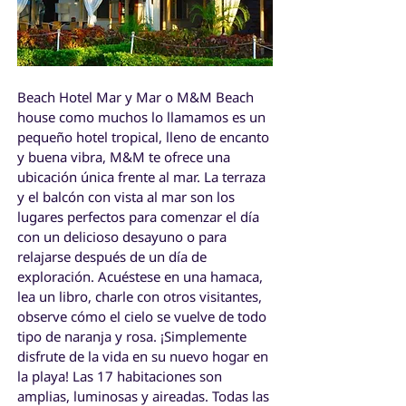
Beach Hotel Mar y Mar o M&M Beach
house como muchos lo llamamos es un
pequeño hotel tropical, lleno de encanto
y buena vibra, M&M te ofrece una
ubicación única frente al mar. La terraza
y el balcón con vista al mar son los
lugares perfectos para comenzar el día
con un delicioso desayuno o para
relajarse después de un día de
exploración. Acuéstese en una hamaca,
lea un libro, charle con otros visitantes,
observe cómo el cielo se vuelve de todo
tipo de naranja y rosa. ¡Simplemente
disfrute de la vida en su nuevo hogar en
la playa! Las 17 habitaciones son
amplias, luminosas y aireadas. Todas las