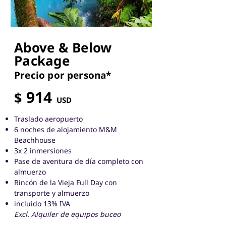
Above & Below
Package
Precio por pers
ona*
914
$
USD
Traslado aeropuerto
6 noches de alojamiento M&M
Beachhouse
3x 2 inmersiones
Pase de aventura de día completo con
almuerzo
Rincón de la Vieja Full Day con
transporte y almuerzo
incluido 13% IVA
Excl. Alquiler de equipos buceo