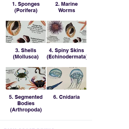
1. Sponges
2. Marine
(Porifera)
Worms
3. Shells
4. Spiny Skins
(Mollusca)
(Echinodermata)
5. Segmented
6. Cnidaria
Bodies
(Arthropoda)