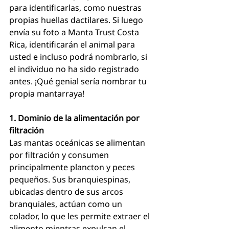
para identificarlas, como nuestras 
propias huellas dactilares. Si luego 
envía su foto a Manta Trust Costa 
Rica, identificarán el animal para 
usted e incluso podrá nombrarlo, si 
el individuo no ha sido registrado 
antes. ¡Qué genial sería nombrar tu 
propia mantarraya!
1. Dominio de la alimentación por 
filtración
Las mantas oceánicas se alimentan 
por filtración y consumen 
principalmente plancton y peces 
pequeños. Sus branquiespinas, 
ubicadas dentro de sus arcos 
branquiales, actúan como un 
colador, lo que les permite extraer el 
alimento mientras expulsan el 