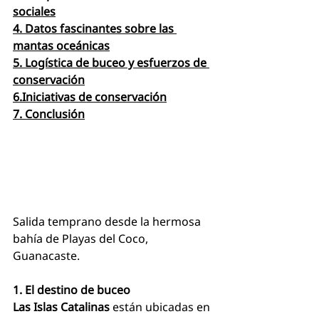
sociales
4. Datos fascinantes sobre las 
mantas oceánicas
5. Logística de buceo y esfuerzos de 
conservación
6.Iniciativas de conservación
7. Conclusión
Salida temprano desde la hermosa 
bahía de Playas del Coco, 
Guanacaste.
1. El destino de buceo
Las Islas Catalinas
 están ubicadas en 