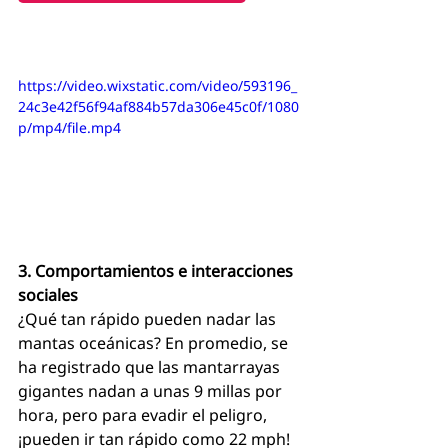
https://video.wixstatic.com/video/593196_
24c3e42f56f94af884b57da306e45c0f/1080
p/mp4/file.mp4
3. Comportamientos e interacciones 
sociales
¿Qué tan rápido pueden nadar las 
mantas oceánicas? En promedio, se 
ha registrado que las mantarrayas 
gigantes nadan a unas 9 millas por 
hora, pero para evadir el peligro, 
¡pueden ir tan rápido como 22 mph! 