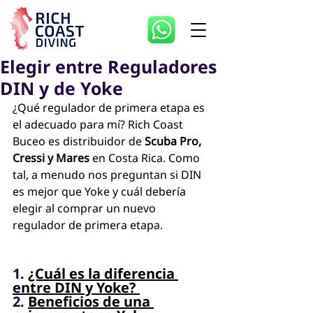
Elegir entre Reguladores
DIN y de Yoke
¿Qué regulador de primera etapa es 
el adecuado para mí? Rich Coast 
Buceo es distribuidor de 
Scuba Pro, 
Cressi y Mares
 en Costa Rica. Como 
tal, a menudo nos preguntan si DIN 
es mejor que Yoke y cuál debería 
elegir al comprar un nuevo 
regulador de primera etapa.
1. 
¿Cuál es la diferencia 
entre DIN y Yoke? 
2. 
Beneficios de una 