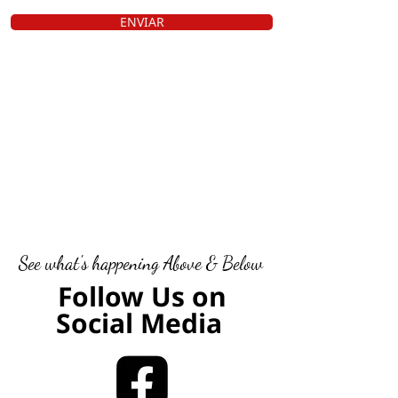
ENVIAR
See what's happening Above & Below
Follow Us on
Social Media